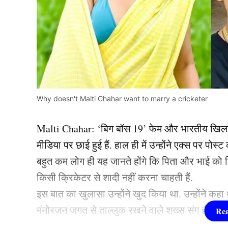
Why doesn't Malti Chahar want to marry a cricketer
Malti Chahar: ‘बिग बॉस 19’ फेम और भारतीय खिला
मीडिया पर छाई हुई हैं. हाल ही में उन्होंने एक्स पर प
बहुत कम लोग ही यह जानते होंगे कि पिता और भाई को
किसी क्रिकेटर से शादी नहीं करना चाहती हैं.
इस बात का खुलासा उन्होंने खुद किया था. उन्होंने कह
मंनोरजन जगत से ताल्लुक रखने वाले शख्स संग ही घर बस