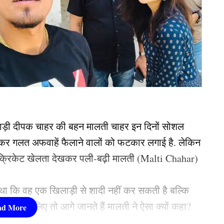
ड़ी दीपक चाहर की बहन मालती चाहर इन दिनों सोशल
ोस्ट कर गलत अफवाहें फैलाने वालों को फटकार लगाई है. लेकिन
 क्रिकेट खेलता देखकर पली-बढ़ी मालती (Malti Chahar)
ा था कि वह एक खिलाड़ी से शादी नहीं कर सकती है बल्कि
ाएंगी. चलिए तो आगे जानते हैं मालती ने ऐसा क्यों कहा?