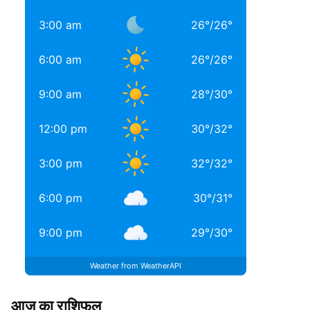
3:00 am
26
°
/
26
°
6:00 am
26
°
/
26
°
9:00 am
28
°
/
30
°
12:00 pm
30
°
/
32
°
3:00 pm
32
°
/
32
°
6:00 pm
30
°
/
31
°
9:00 pm
29
°
/
30
°
Weather from WeatherAPI
आज का राशिफल