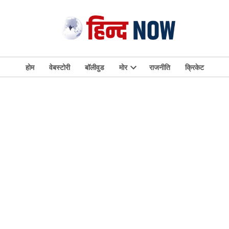
होम
वेबस्टोरी
बॉलीवुड
मोर
राजनीति
क्रिकेट
Open
dropdown
menu