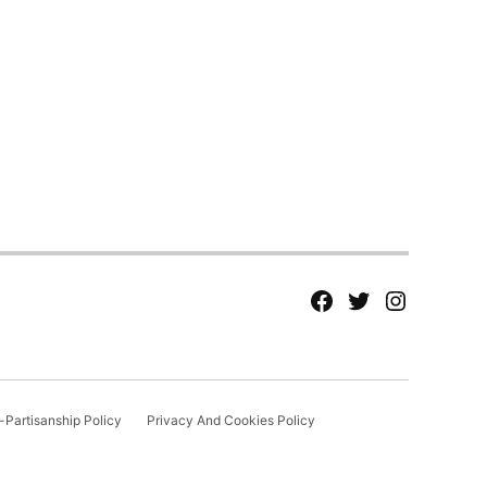
fb
Tw
tw
Partisanship Policy
Privacy And Cookies Policy