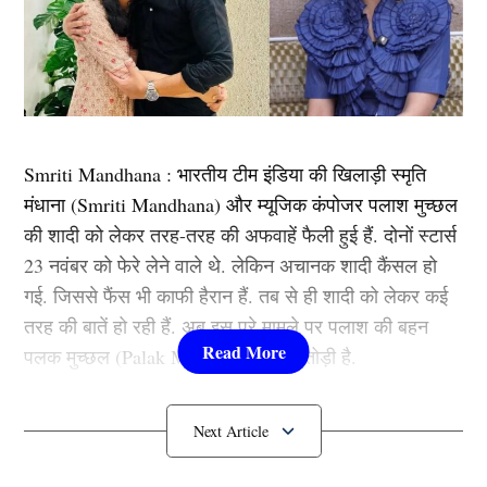
Smriti Mandhana : भारतीय टीम इंडिया की खिलाड़ी स्मृति
मंधाना (Smriti Mandhana) और म्यूजिक कंपोजर पलाश मुच्छल
की शादी को लेकर तरह-तरह की अफवाहें फैली हुई हैं. दोनों स्टार्स
23 नवंबर को फेरे लेने वाले थे. लेकिन अचानक शादी कैंसल हो
गई. जिससे फैंस भी काफी हैरान हैं. तब से ही शादी को लेकर कई
तरह की बातें हो रही हैं. अब इस पूरे मामले पर पलाश की बहन
पलक मुच्छल (Palak Muchhal) ने चुप्पी तोड़ी है.
Palak Muchhal ने क्या बोला?