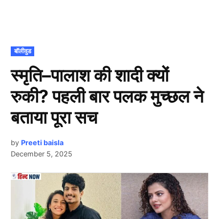
POSTED
बॉलीवुड
IN
स्मृति–पालाश की शादी क्यों
रुकी? पहली बार पलक मुच्छल ने
बताया पूरा सच
by
Preeti baisla
December 5, 2025