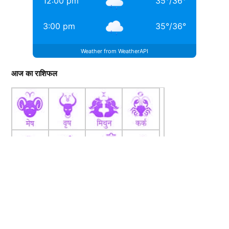
12:00 pm
35
°
/
36
°
3:00 pm
35
°
/
36
°
Weather from WeatherAPI
आज का राशिफल