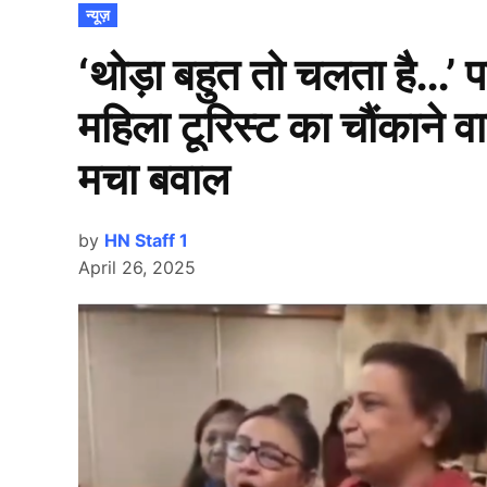
POSTED
न्यूज़
IN
‘थोड़ा बहुत तो चलता है…’
महिला टूरिस्ट का चौंकाने 
मचा बवाल
by
HN Staff 1
April 26, 2025