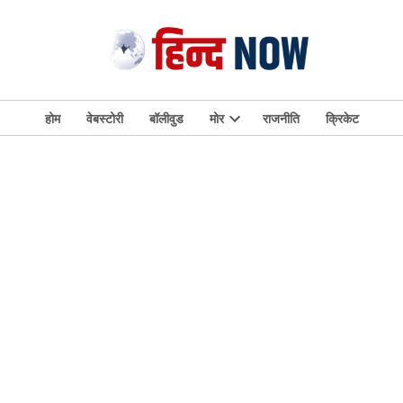
होम
वेबस्टोरी
बॉलीवुड
मोर
राजनीति
क्रिकेट
Open
dropdown
menu