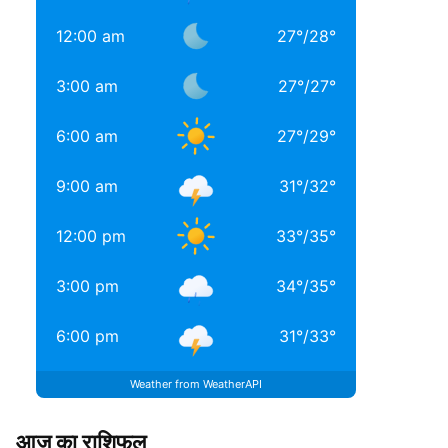
12:00 am
27
°
/
28
°
3:00 am
27
°
/
27
°
6:00 am
27
°
/
29
°
9:00 am
31
°
/
32
°
12:00 pm
33
°
/
35
°
3:00 pm
34
°
/
35
°
6:00 pm
31
°
/
33
°
Weather from WeatherAPI
आज का राशिफल