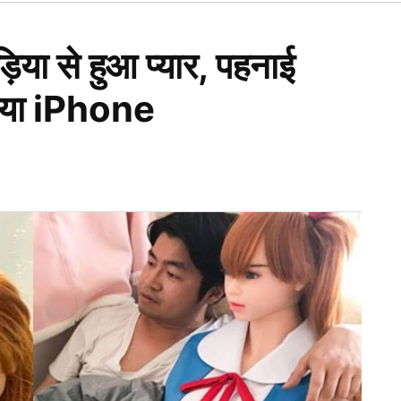
Open
dropdown
menu
़िया से हुआ प्यार, पहनाई
 दिया iPhone