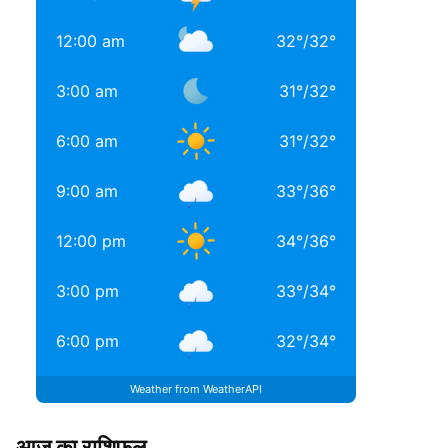
12:00 am
32
°
/
32
°
3:00 am
31
°
/
32
°
6:00 am
31
°
/
32
°
9:00 am
33
°
/
36
°
12:00 pm
34
°
/
36
°
3:00 pm
33
°
/
34
°
6:00 pm
32
°
/
34
°
Weather from WeatherAPI
आज का राशिफल