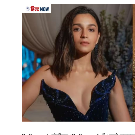
हांगकांग के 36 वर्षीय त्से टिन विंग अपने माता-पिता 
मौजूदगी में एक छोटे से समारोह में अपनी गुड़िया मोच
तुलना में उसके साथ शादी (Weds To Doll) करना 
त्से को पहली बार पता चला कि वह लगभग 10 साल पहले
गुड़िया देखी और आखिरकार 2019 के अंत में मुख्य भूमि
2019 में प्यार हुआ और गिफ्