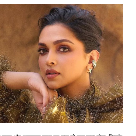
के साथ रहता है और उसने अपने दोस्तों और परिवार की
ी से सगाई कर ली। क्योंकि उसने कहा कि असली महिला की
आसान था।
 गुड़िया की ओर आकर्षित था। जब उसने एक स्टोर में एक
 चीन से एक गुड़िया मंगवाई।
ट किया आईफोन