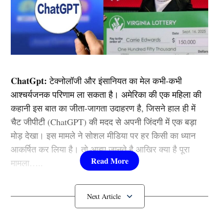
ChatGpt:
टेक्नोलॉजी और इंसानियत का मेल कभी-कभी
आश्चर्यजनक परिणाम ला सकता है। अमेरिका की एक महिला की
कहानी इस बात का जीता-जागता उदाहरण है, जिसने हाल ही में
चैट जीपीटी (ChatGPT) की मदद से अपनी जिंदगी में एक बड़ा
मोड़ देखा। इस मामले ने सोशल मीडिया पर हर किसी का ध्यान
आकर्षित कर लिया है। तो आइए जानते है आखिर क्या है पूरा
मामला…..
महिला ने ChatGpt से जीते करोड़ों रुपए