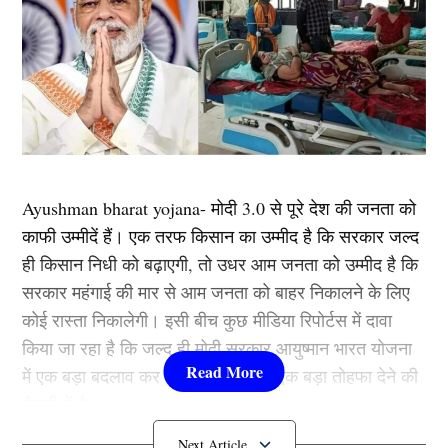
Ayushman bharat yojana- मोदी 3.0 से पूरे देश की जनता को
काफी उम्मीदें हैं। एक तरफ किसान का उम्मीद है कि सरकार जल्द
ही किसान निधी को बढ़ाएगी, तो उधर आम जनता को उम्मीद है कि
सरकार महंगाई की मार से आम जनता को बाहर निकालने के लिए
कोई रास्ता निकालेगी। इसी बीच कुछ मीडिया रिपोर्टस में दावा
किया जा रहा है कि जल्द ही मोदी सरकार आयुष्मान भारत योजना
में एक बड़ा बदलाव कर देश की जनता को एक बड़ा तोहफा देने की
तैयारी में है।