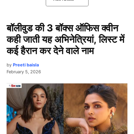
5 नहीं अब मिलेगा 10 लाख का फ्री इलाज
बॉलीवुड की 3 बॉक्स ऑफिस क्वीन
कही जाती यह अभिनेत्रियां, लिस्ट में
कई हैरान कर देने वाले नाम
by
Preeti baisla
February 5, 2026
Ayushman Bharat Yojana
Next Article
आयुष्मान भारत योजना एक ऐसी योजना है जिससे देश के लाखों
गरीब लोगों का इलाज सरकार ने मुफ्त में करवाया है। इस योजना
के आने से अब गरीब तबके के लोगों को इलाज में आने वाले खर्चे की
जरा भी टेंशन नहीं होती। इस योजना का लाभ लेने वाली व्यक्ति को