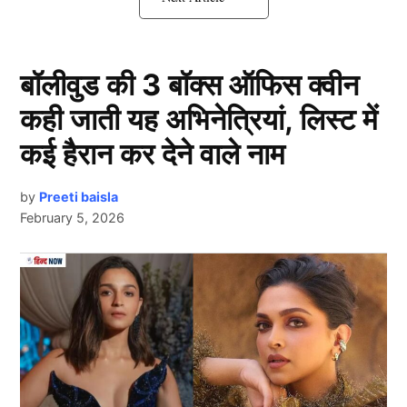
कुर्सी पर बैठे बैठे गई जान
बॉलीवुड की 3 बॉक्स ऑफिस क्वीन
कही जाती यह अभिनेत्रियां, लिस्ट में
कई हैरान कर देने वाले नाम
by
Preeti baisla
February 5, 2026
Bank Manager Died
Next Article
हमें मिली जानकारी के अनुसार के ये घटना उत्तरप्रदेश के महोबा
जिले के कबरई थाना क्षेत्र में स्थित HDFC बैंक की मुख्य शाखा
की है। यहां हर दिन की तरह 38 वर्षीय रीजनल मैनेजर (Bank