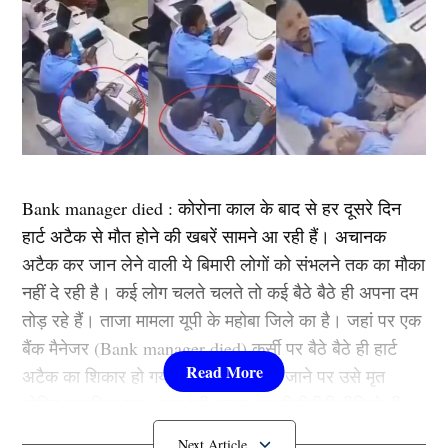
Bank manager died : कोरोना काल के बाद से हर दूसरे दिन
हार्ट अटैक से मौत होने की खबरें सामने आ रही हैं। अचानक
अटैक कर जान लेने वाली ये बिमारी लोगों को संभलने तक का मौका
नहीं दे रही है। कई लोग चलते चलते तो कई बैठे बैठे ही अपना दम
तोड़ रहे हैं। ताजा मामला यूपी के महोबा जिले का है। जहां पर एक
बैंक मैनेजर (Bank manager died) कुर्सी पर बैठे बैठे ही हार्ट
अटैक का शिकार हो गया और अस्पताल ले जाने पर उसे मृत
घोषित कर दिया गया। इस पूरी घटना का सीसीटीवी वीडियो भी
अब सोशल मीडिया पर वायरल हो रहा है।