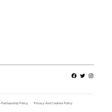
fb
Tw
tw
Partisanship Policy
Privacy And Cookies Policy