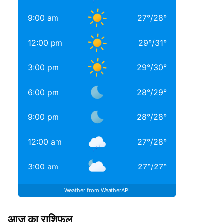
9:00 am
27
°
/
28
°
12:00 pm
29
°
/
31
°
3:00 pm
29
°
/
30
°
6:00 pm
28
°
/
29
°
9:00 pm
28
°
/
28
°
12:00 am
27
°
/
28
°
3:00 am
27
°
/
27
°
Weather from WeatherAPI
आज का राशिफल