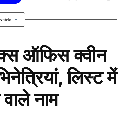
हुई बाहर
ॉक्स ऑफिस क्वीन
ेत्रियां, लिस्ट में
 वाले नाम
Next Article