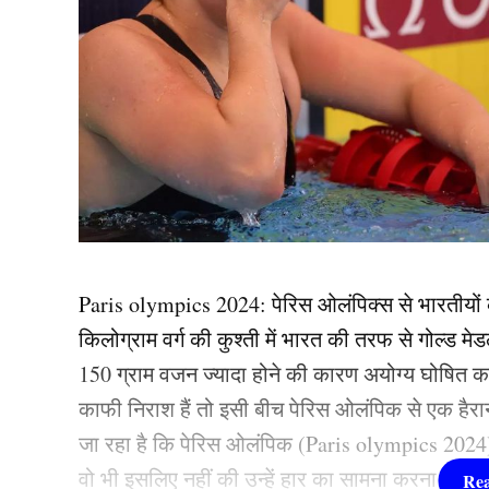
Paris olympics 2024: पेर‍िस ओलंप‍िक्‍स से भारतीयों
किलोग्राम वर्ग की कुश्‍ती में भारत की तरफ से गोल्‍ड 
150 ग्राम वजन ज्‍यादा होने की कारण अयोग्य घोषित क
काफी निराश हैं तो इसी बीच पेरिस ओलंपिक से एक हैरा
जा रहा है कि पेरिस ओलंपिक (Paris olympics 2024)
वो भी इसलिए नहीं की उन्हें हार का सामना करना पड़ा है 