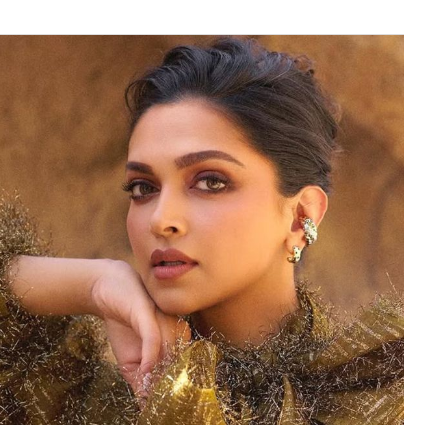
धांधली के आरोप लगाए जा रहे हैं। हाल ही में ‘पुरुष’ का
 और अब एक खिलाड़ी को खूबसूरती की वजह से बाहर करने
ग्वे की स्टार तैराक लुआना अलोंसो को सिर्फ इसलिए बाहर
 उनकी ये खूबसूरती टीम के दूसरे खिलाड़ियों का ध्यान
की खूबसूरती की काफी चर्चा हो रही थी। अपनी खूबसूरती
रही है। एक रिपोर्ट में दावा किया गया है कि लुआना को