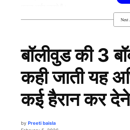
मामला आईए जानते हैं।
खिलाड़ी खूबसूरती की वजह से 
बॉलीवुड की 3 ब
कही जाती यह अभिन
कई हैरान कर देने
by
Preeti baisla