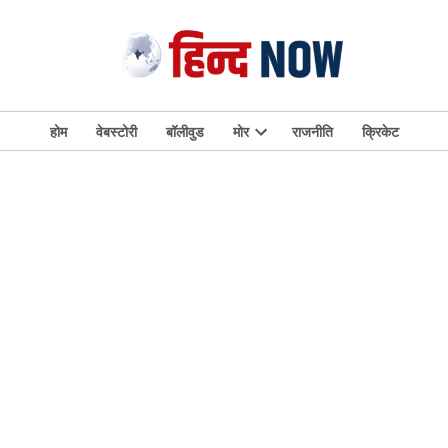
होम
वेबस्टोरी
बॉलीवुड
मोर
राजनीति
क्रिकेट
Open
dropdown
menu