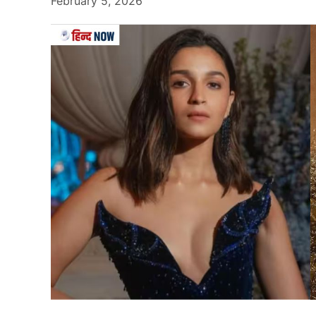
February 5, 2026
Paris Olympics 2024
पेरिस ओलंपिक (Paris olympics 2024) में कई तरह के 
मुकाबला महिला से कराने पर भी काफी विवाद हुआ था
की बात सामने आ रही है। दावा किया जा रहा है कि पैरा
का रास्ता दिखाया गया क्योंकि वो काफी खूबसूरत थी और
भटका रही थी।
पेरिस ओलंपिक 2024 की शुरुआत से ही लुआना अलोंसो 
से लुआना खिलाड़ियों और दर्शकों का ध्यान आकर्षित कर 