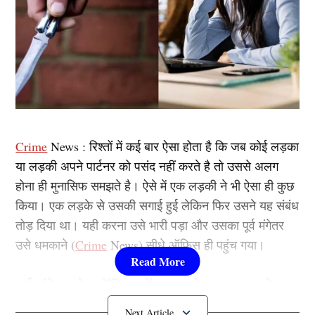
Crime
News : रिश्तों में कई बार ऐसा होता है कि जब कोई लड़का
या लड़की अपने पार्टनर को पसंद नहीं करते है तो उससे अलग
होना ही मुनासिफ समझते है। ऐसे में एक लड़की ने भी ऐसा ही कुछ
किया। एक लड़के से उसकी सगाई हुई लेकिन फिर उसने यह संबंध
तोड़ दिया था। यही करना उसे भारी पड़ा और उसका पूर्व मंगेतर
उसे धमकाने (
Crime
News) सीधे ऑफिस ही पहुंच गया।
पूर्व मंगेतर के ऑफिस में चाकू लेकर धमकाने
पहुंचा शख्स