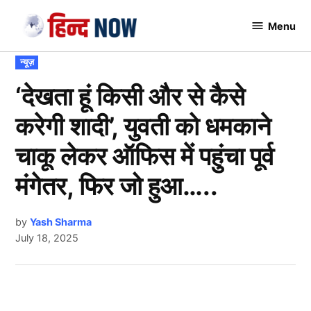
Skip
Menu
to
Hindnow
content
POSTED
न्यूज़
IN
‘देखता हूं किसी और से कैसे
करेगी शादी’, युवती को धमकाने
चाकू लेकर ऑफिस में पहुंचा पूर्व
मंगेतर, फिर जो हुआ…..
by
Yash Sharma
July 18, 2025