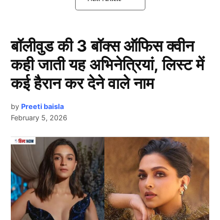
दूसरी शादी पर ससुराल वालों का फूटा गुस्सा
बॉलीवुड की 3 बॉक्स ऑफिस क्वीन
कही जाती यह अभिनेत्रियां, लिस्ट में
कई हैरान कर देने वाले नाम
by
Preeti baisla
February 5, 2026
Next Article
पति की मौत के बाद उसके ससुराल वाले उसकी जबरन दूसरी शादी
करवाना चाहते हैं और बहन पर दबाव बना रहे हैं। बहन की शादी