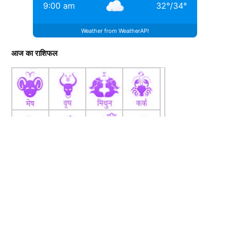
9:00 am
32
°
/
34
°
Weather from WeatherAPI
YASH SHARMA
Hindi Content Writer
आज का राशिफल
मेरा नाम यश शर्मा है। मूलतः मैं राजस्थान के झालावाड़ जिले के भवानीमंडी
क़स्बे...
More by Yash Sharma