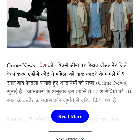
Crime News :
देश
की पश्चिमी सीमा पर स्थित जैसलमेर जिले
के पोकरण एडीजे कोर्ट ने महिला की नाक काटने के मामले में 5
साल बाद फैसला सुनाते हुए आरोपियों को सजा (Crime News)
सुनाई है। जानकारी के अनुसार इस मामले में 12 आरोपियों को 10
साल के कठोर कारावास और जुर्माने से दंडित किया गया है।
दरअसल, 17 नवंबर 2020 को बशीर खान पुत्र कालू खान
निवासी जगीरों की ढाणी, सांकड़ा ने पुलिस थाना सांकड़ा में मामला
दर्ज कराया था कि उसकी बहन की शादी 6 साल पहले हुई थी।