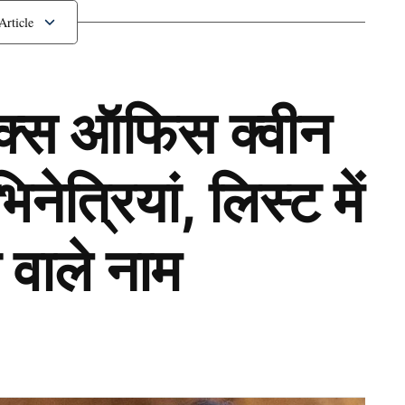
्चे का गुप्तांग
ॉक्स ऑफिस क्वीन
ेत्रियां, लिस्ट में
 वाले नाम
Next Article