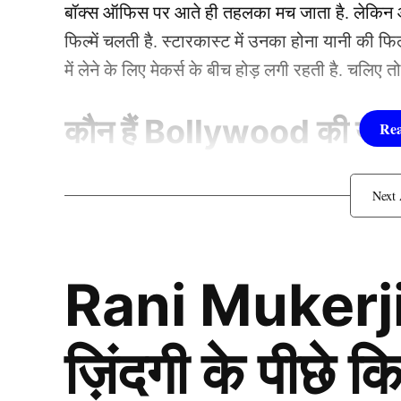
बॉक्स ऑफिस पर आते ही तहलका मच जाता है. लेकिन आज
डॉक्टर्स ने इलाज कर बचाई बच्
फिल्में चलती है. स्टारकास्ट में उनका होना यानी की 
में लेने के लिए मेकर्स के बीच होड़ लगी रहती है. चलिए 
कौन हैं
Bollywood की यह ह
1.दीपिका पादुकोण ( Dee
लिस्ट में पहला नाम अभिनेत्री दीपिका पादुकोण का नाम
Rani Mukerji
जाता है. दीपिका ने इंडस्ट्री को कई हिट फिल्में दी ह
(2007) से की थी. इसके बाद उन्होंने कभी पीछे मुड़ कर 
एक्सप्रेस’, ‘पद्मावत’, ‘बाजीराव मस्तानी’, और ‘पिकू’ 
ज़िंदगी के पीछे
फिल्मों में ‘कॉकटेल’, ‘छपाक’, ‘पठान’, ‘जवान’ और 