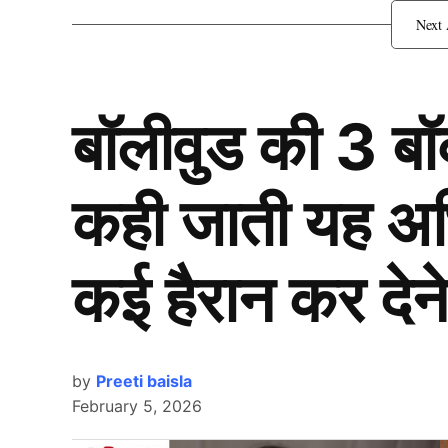
मामूली झगड़े में महिला ने काटा बच
बॉलीवुड की 3 ब
कही जाती यह अभिन
कई हैरान कर देने
by
Preeti baisla
February 5, 2026