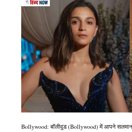
लड़के के पिता के मुताबिक महिला से किसी बात (Crim
महिला ने बच्चे पर हमला कर दिया। यहाँ दो पक्षों में झग
लिया। यह घटना तब हुई जब दो पक्षों में विवाद हो रहा 
इस दौरान महिला मारपीट पर उतर आई और इसके बाद इस
लगा और राहत की गुहार लगाने लगा तो परिजनों ने उसे तु
Bollywood:
बॉलीवुड (
Bollywood)
में आपने सलमा