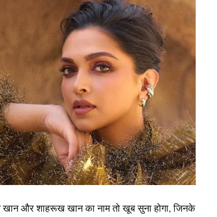
e News) को लेकर कहासुनी हो गई थी। गुस्से में आकर
ड़े के दौरान एक महिला ने किशोर का प्राइवेट पार्ट काट
था।
 वारदात को अंजाम दिया था। किशोर जब दर्द से कराहने
रंत अस्पताल में भर्ती कराया।
न खान और शाहरूख खान का नाम तो खूब सुना होगा, जिनके