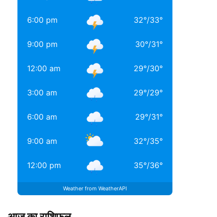
6:00 pm
32
°
/
33
°
9:00 pm
30
°
/
31
°
12:00 am
29
°
/
30
°
3:00 am
29
°
/
29
°
6:00 am
29
°
/
31
°
9:00 am
32
°
/
35
°
12:00 pm
35
°
/
36
°
Weather from WeatherAPI
आज का राशिफल