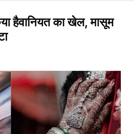
Open
dropdown
menu
 किया हैवानियत का खेल, मासूम
टा