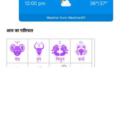
12:00 pm
36
°
/
37
°
Weather from WeatherAPI
आज का राशिफल