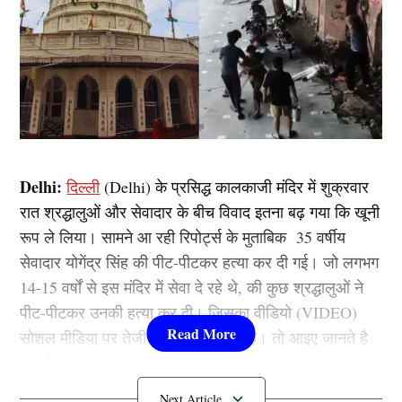
Delhi:
दिल्ली
(Delhi) के प्रसिद्ध कालकाजी मंदिर में शुक्रवार
रात श्रद्धालुओं और सेवादार के बीच विवाद इतना बढ़ गया कि खूनी
रूप ले लिया। सामने आ रही रिपोर्ट्स के मुताबिक 35 वर्षीय
सेवादार योगेंद्र सिंह की पीट-पीटकर हत्या कर दी गई। जो लगभग
14-15 वर्षों से इस मंदिर में सेवा दे रहे थे, की कुछ श्रद्धालुओं ने
पीट-पीटकर उनकी हत्या कर दी। जिसका वीडियो (VIDEO)
सोशल मीडिया पर तेजी से वायरल हो रहा है। तो आइए जानते है
क्या है पूरा मामल……