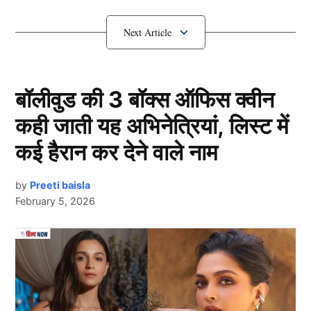
लोन के जाल में फंसी Woman
बॉलीवुड की 3 बॉक्स ऑफिस क्वीन
कही जाती यह अभिनेत्रियां, लिस्ट में
कई हैरान कर देने वाले नाम
by
Preeti baisla
February 5, 2026
Personal Loan
मामले की पीड़िता, जो जोगेश्वरी पश्चिम के क्रांति नगर इलाके के
Next Article
सुल्तानाबाद चॉल में अपने परिवार के साथ रहती है, ने इंस्टाग्राम