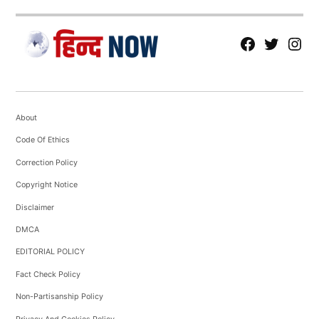
fb
Tw
tw
About
Code Of Ethics
Correction Policy
Copyright Notice
Disclaimer
DMCA
EDITORIAL POLICY
Fact Check Policy
Non-Partisanship Policy