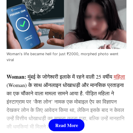
Woman's life became hell for just ₹2000, morphed photo went
viral
Woman:
मुंबई के जोगेश्वरी इलाके में रहने वाली 25 वर्षीय
महिला
(Woman) के साथ ऑनलाइन धोखाधड़ी और मानसिक प्रताड़ना
का एक चौंकाने वाला मामला सामने आया है. पीड़ित महिला ने
इंस्टाग्राम पर ‘कैश लोन’ नामक एक मोबाइल ऐप का विज्ञापन
देखकर लोन के लिए आवेदन किया था, लेकिन इसके बाद न केवल
उन्हें वित्तीय धोखाधड़ी का सामना करना पड़ा, बल्कि उन्हें मानहानि
की धमकियां भी मिलने लगीं.