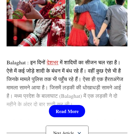
Balaghat : इन दिनों
देशभर
में शादियों का सीजन चल रहा है।
ऐसे में कई जोड़े शादी के बंधन में बंध रहे हैं। वहीं कुछ ऐसे भी है
जिनके मामले पुलिस तक भी पहुँच रहे हैं। ऐसा ही एक हैरतअंगेज
मामला सामने आया है। जिसमें लड़की की धोखाधड़ी सामने आई
है। मध्य प्रदेश के बालाघाट (Balaghat) में एक लड़की ने दो
महीने के अंदर दो बार शादी कर ली।
पहले पति को जब अपनी पत्नी गायब मिली तो उसने पुलिस से
संपर्क किया। पुलिस ने जब लड़की की तलाश की तो पता चला की