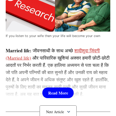
If you listen to your wife then your life will become your own
Married life:
जीवनसाथी के साथ अच्छे
शादीशुदा जिंदगी
(Married life)
और पारिवारिक खुशियां अक्सर हमारी छोटी-छोटी
आदतों पर निर्भर करती हैं. एक हालिया अध्ययन से पता चला है कि
जो पति अपनी पत्नियों की बात सुनते हैं और उनकी राय को महत्व
देते हैं, वे अपने जीवन में अधिक संतुष्ट और खुश रहते हैं. हालाँकि,
पुरुषों के लिए शादी का मतलब सुखी पत्नी और सुखी जीवन माना
जाता है. अब यह बात पूरी तरह साबित हो चुकी है.
अमेरिकन स्टडी में खुलासा