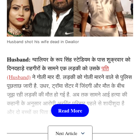
Husband shot his wife dead in Gwalior
Husband:
ग्वालियर के रूप सिंह स्टेडियम के पास शुक्रवार को
दिनदहाड़े राहगीरों के सामने एक लड़की को उसके
पति
(Husband)
ने गोली मार दी. लड़की को गोली मारने वाले से पुलिस
पूछताछ जारी है. उधर, ट्रॉमा सेंटर में जिंदगी और मौत के बीच
जूझ रही लड़की की मौत हो गई है. अब तक सामने आई हत्या की
कहानी के अनुसार आरोपी अरविंद परिहार पहले से शादीशुदा है
और दो बच्चों का पिता है.
जानें क्यों ली पत्नी की जान?