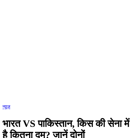
POSTED
न्यूज़
IN
भारत VS पाकिस्तान, किस की सेना में
है कितना दम? जानें दोनों