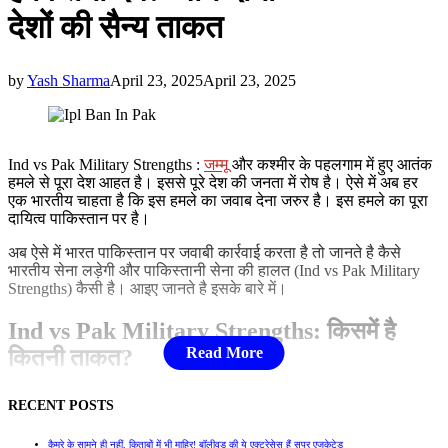
देशों की सैन्‍य ताकत
by
Yash Sharma
April 23, 2025
April 23, 2025
Ind vs Pak Military Strengths :
जम्मू
और कश्मीर के पहलगाम में हुए आतंक
हमले से पूरा देश आहत है। इससे पूरे देश की जनता में रोष है। ऐसे में अब हर
एक भारतीय चाहता है कि इस हमले का जवाब देना जरुर है। इस हमले का पूरा
दायित्व पाकिस्तान पर है।
अब ऐसे में भारत पाकिस्तान पर जवाबी कार्रवाई करता है तो जानते है कैसे
भारतीय सेना लड़ेगी और पाकिस्तानी सेना की हालत (Ind vs Pak Military
Strengths) कैसी है। आइए जानते है इसके बारे में।
Ind vs Pak Military Strengths: किसमें है
कितनी ताकत?
RECENT POSTS
अगर भारत और पाकिस्तान के बीच सैन्य शक्ति (Ind vs Pak Military
कैमरे के सामने ही नहीं, किताबों में भी माहिर! बॉलीवुड की ये एक्ट्रेसेस हैं सुपर एजुकेटेड