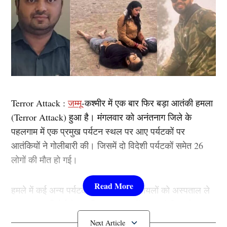
Terror Attack :
जम्मू
-कश्मीर में एक बार फिर बड़ा आतंकी हमला
(Terror Attack) हुआ है। मंगलवार को अनंतनाग जिले के
पहलगाम में एक प्रमुख पर्यटन स्थल पर आए पर्यटकों पर
आतंकियों ने गोलीबारी की। जिसमें दो विदेशी पर्यटकों समेत 26
लोगों की मौत हो गई।
हमले में कई अन्य पर्यटक घायल हो गए। घायलों को अस्पताल ले
जाया गया। रिपोर्ट के मुताबिक पहलगाम में हुए आतंकी हमले
(Terror Attack) में तीन महत्वपूर्ण अफसर की भी मौत हुई है।