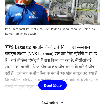
kitni-sampatti-ke-malik-hai-vvs-laxman-kaha-kaha-se-karte-hai-
kamai-janiye-sabkuch
VVS Laxman:
भारतीय क्रिकेट के दिग्गज पूर्व बल्लेबाज
वीवीएस लक्ष्मण (VVS Laxman) एक बार फिर सुर्खियों में आ गए
है। कई मीडिया रिपोर्ट्स में दावा किया जा रहा है, बीसीसीआई
लक्ष्मण को भारतीय टेस्ट टीम का हेड कोच बनाने के बारे में सोच
रही हैं। इन सब के बीच फैंस के मन में एक और सवाल उठ गया है
कि आखिर वीवीएस लक्ष्मण कितनी संपत्ति के मालिक हैं और उनकी
कमाई के मुख्य स्रोत क्या हैं।
कितनी संपति के मालिक है VVS Laxman?