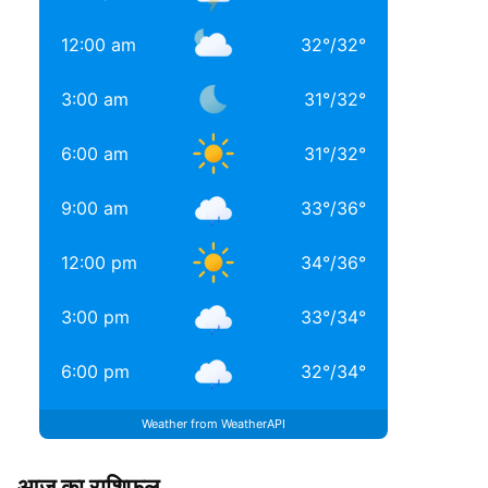
12:00 am
32
°
/
32
°
3:00 am
31
°
/
32
°
6:00 am
31
°
/
32
°
9:00 am
33
°
/
36
°
12:00 pm
34
°
/
36
°
3:00 pm
33
°
/
34
°
6:00 pm
32
°
/
34
°
Weather from WeatherAPI
आज का राशिफल