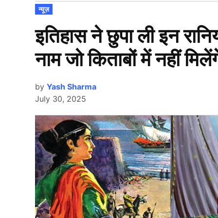
POSTED
न्यूज़
IN
इतिहास ने छुपा ली इन रानिय
नाम जो किताबों में नहीं मिलेंग
by
Yash Sharma
July 30, 2025