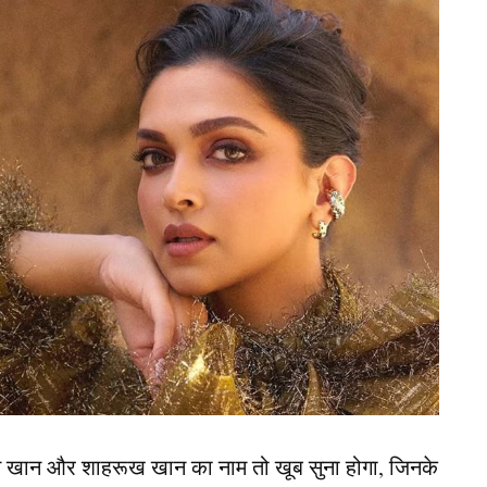
 तुलुवा रानी के रूप में जाना जाता है। इन बहादुर रानी
विरुद्ध युद्ध लड़ा था। वह उल्लाल की शासक थी और चौटा वंश
ं भी जानते थे। वह ऐसी पहली ऐसी रानी थी कि जिन्होंने
न खान और शाहरूख खान का नाम तो खूब सुना होगा, जिनके