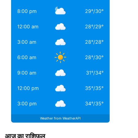
8:00 pm
29
°
/
30
°
12:00 am
28
°
/
29
°
3:00 am
28
°
/
28
°
6:00 am
28
°
/
30
°
9:00 am
31
°
/
34
°
12:00 pm
35
°
/
35
°
3:00 pm
34
°
/
35
°
Weather from WeatherAPI
आज का राशिफल