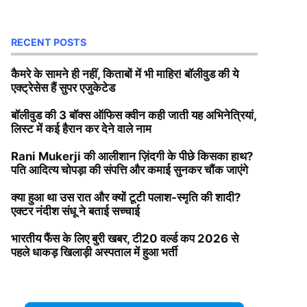
RECENT POSTS
कैमरे के सामने ही नहीं, किताबों में भी माहिर! बॉलीवुड की ये
एक्ट्रेसेस हैं सुपर एजुकेटेड
बॉलीवुड की 3 बॉक्स ऑफिस क्वीन कही जाती यह अभिनेत्रियां,
लिस्ट में कई हैरान कर देने वाले नाम
Rani Mukerji की आलीशान ज़िंदगी के पीछे किसका हाथ?
पति आदित्य चोपड़ा की संपत्ति और कमाई सुनकर चौंक जाएंगे
क्या हुआ था उस रात और क्यों टूटी पलाश-स्मृति की शादी?
एक्टर नंदीश संधू ने बताई सच्चाई
भारतीय फैंस के लिए बुरी खबर, टी20 वर्ल्ड कप 2026 से
पहले धाकड़ खिलाड़ी अस्पताल में हुआ भर्ती