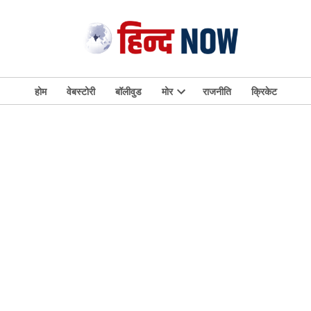
होम
वेबस्टोरी
बॉलीवुड
मोर
राजनीति
क्रिकेट
Open
dropdown
menu