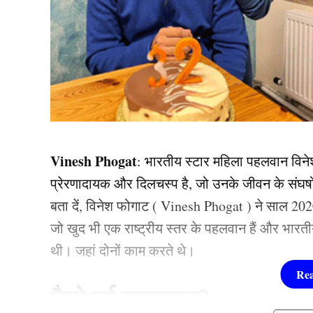
Vinesh Phogat
: भारतीय स्टार महिला पहलवान विने
प्रेरणादायक और दिलचस्प है, जो उनके जीवन के संघर्ष
बता दें, विनेश फोगाट ( Vinesh Phogat ) ने साल 20
जो खुद भी एक राष्ट्रीय स्तर के पहलवान हैं और भारतीय र
थी। जहां दोनों काम करते थे।
कैसे हुई मुलाकात?