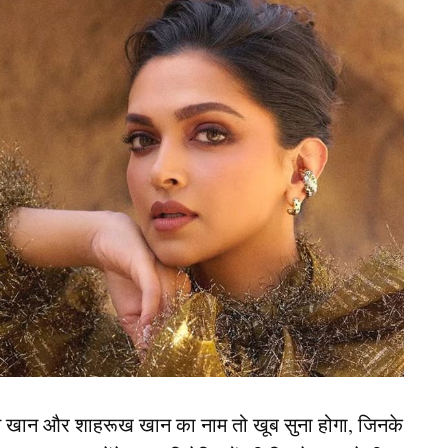
त भारतीय रेलवे में हुई थी, जहां दोनों ही काम कर रहे
जुड़ी कई समानताएं थीं, जिससे उनकी दोस्ती गहरी हो गई।
े एक दूसरे के संघर्षों और चुनौतियों को समझा, जिससे उनकी
न खान और शाहरूख खान का नाम तो खूब सुना होगा, जिनके