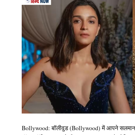
विनेश फोगाट ( Vinesh Phogat ) और सोमवीर की मुलाका
थे। दोनों ही पहलवान होने के कारण उनके बीच खेल से 
रेलवे में नौकरी और खेल के प्रशिक्षण के दौरान दोनों न
मित्रता और भी मजबूत हो गई।
संबंध की शुरुआत और संघर्ष:
Bollywood:
बॉलीवुड (
Bollywood)
में आपने सलमा