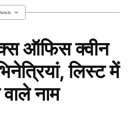
Sunil Chhetri
ॉक्स ऑफिस क्वीन
ेत्रियां, लिस्ट में
 वाले नाम
Next Article