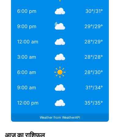
6:00 pm
30
°
/
31
°
9:00 pm
29
°
/
29
°
12:00 am
28
°
/
29
°
3:00 am
28
°
/
28
°
6:00 am
28
°
/
30
°
9:00 am
31
°
/
34
°
12:00 pm
35
°
/
35
°
Weather from WeatherAPI
आज का राशिफल