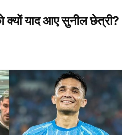
ो क्यों याद आए सुनील छेत्री?