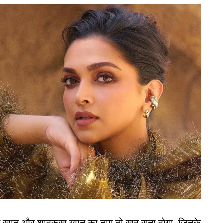
 ही भारतीय स्टार फुटबॉलर सुनील छेत्री (Sunil
रेंड की सबसे बड़ी वजह सुनील छेत्री का शानदार
टबॉलरों में शामिल हैं जिन्होंने अंतरराष्ट्रीय स्तर पर सबसे
े अंतरराष्ट्रीय गोलों के मामले में मेसी को पीछे छोड़ दिया
ीय फैंस गर्व के साथ छेत्री का नाम सामने ले आते हैं।
काता के लोगों से मांगी माफी, जानें क्या है पूरा मामला
रिएक्ट
 हुए लिखा कि भारत में भी एक ऐसा खिलाड़ी है जिसने सीमित
शनल लेवल पर अपनी पहचान बनाई। कई यूजर्स ने तुलना
न खान और शाहरूख खान का नाम तो खूब सुना होगा, जिनके