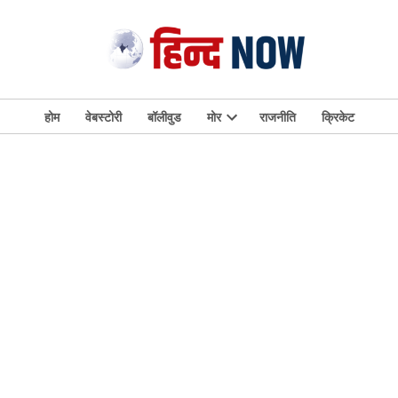
होम
वेबस्टोरी
बॉलीवुड
मोर
राजनीति
क्रिकेट
Open
dropdown
menu