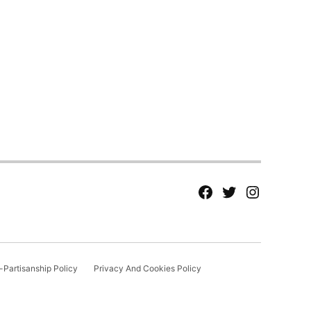
fb
Tw
tw
Partisanship Policy
Privacy And Cookies Policy