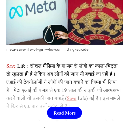
meta-save-life-of-girl-who-committing-suicide
Save
Life : सोशल मीडिया के माध्यम से लोगों का काला-चिट्ठा
तो खुलता ही है लेकिन अब लोगों की जान भी बचाई जा रही है।
एआई की टेक्नोलॉजी ने लोगों की जान बचाने का जिम्मा भी लिया
है। मेटा एआई की वजह से एक 19 साल की लड़की जो आत्महत्या
करने वाली थी उसकी जान बचाई (
Save
Life) गई है। इस मामले
ने फिर से एक बार चर्चा बटोर ली है।
Meta AI ने लड़की को आत्महत्या करने से