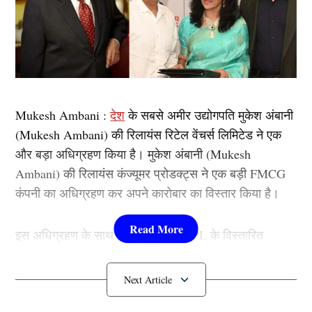
Mukesh Ambani :
देश
के सबसे अमीर उद्योगपति मुकेश अंबानी
(Mukesh Ambani) की रिलायंस रिटेल वेंचर्स लिमिटेड ने एक
और बड़ा अधिग्रहण किया है। मुकेश अंबानी (Mukesh
Ambani) की रिलायंस कंज्यूमर प्रोडक्ट्स ने एक बड़ी FMCG
कंपनी का अधिग्रहण कर अपने कारोबार का विस्तार किया है।
इस अधिग्रहण के साथ ही वेलवेट को RCPL के विस्तारित
पोर्टफोलियो में शामिल कर लिया जाएगा। जो भारतीय बाजार की
विविध जरूरतों के अनुरूप उच्च गुणवत्ता वाले उत्पादों के उत्पादन
पर ध्यान केंद्रित करेगा।