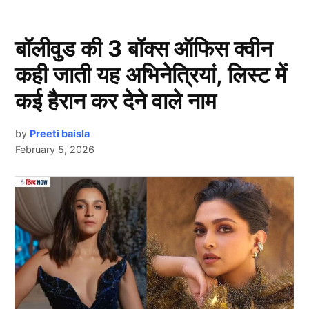
बॉलीवुड की 3 बॉक्स ऑफिस क्वीन
कही जाती यह अभिनेत्रियां, लिस्ट में
कई हैरान कर देने वाले नाम
by
Preeti baisla
February 5, 2026
ये पाकिस्तानी अफसर (Pakistani Officer) वही है जिसने कैप्टन
Next Article
अभिनंदन को पाकिस्तान की सीमा में पकड़कर प्रताड़ित किया
था। पाकिस्तानी सेना ने अभी तक इस खबर की आधिकारिक पुष्टि
नहीं की है, लेकिन कहा है कि आतंकियों से मुठभेड़ में कुछ सैनिक
मारे गए हैं।