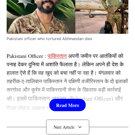
Pakistani officer who tortured Abhinandan dies
Pakistani Officer :
पाकिस्तान
अपनी जमीन पर आतंकियों को
पनाह देकर दुनिया में अशांति फैलाता है। लेकिन अपने ही देश के
हालात ऐसे हैं कि वह खुद को बचा नहीं पा रहा है। मंगलवार को
तहरीक-ए-तालिबान पाकिस्तान ने दक्षिणी वजीरिस्तान के दो इलाकों
सरगोधा और कुर्रम में पाकिस्तानी सेना के खिलाफ बड़ी कार्रवाई
इसमें पाकिस्तान अफसर (Pakistani Officer) और
की।
मेजर मोइज अब्बास मारे गए हैं।
कौन हैं पाकिस्तानी अफसर?