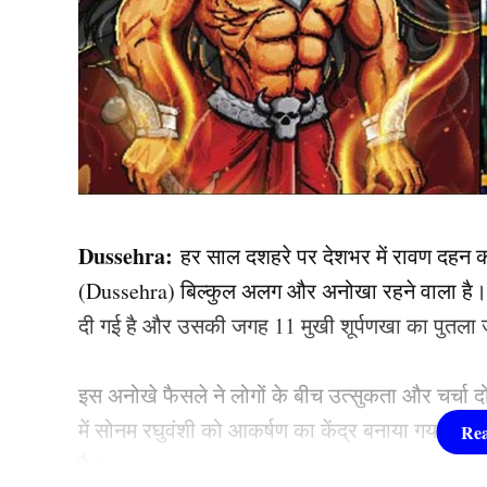
Dussehra:
हर साल दशहरे पर देशभर में रावण दहन क
(Dussehra) बिल्कुल अलग और अनोखा रहने वाला है। आ
दी गई है और उसकी जगह 11 मुखी शूर्पणखा का पुतला
इस अनोखे फैसले ने लोगों के बीच उत्सुकता और चर्चा द
में सोनम रघुवंशी को आकर्षण का केंद्र बनाया गया है औ
है।