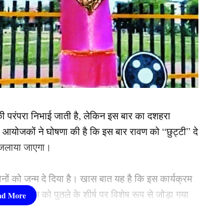
ी परंपरा निभाई जाती है, लेकिन इस बार का दशहरा
योजकों ने घोषणा की है कि इस बार रावण को “छुट्टी” दे
 जलाया जाएगा।
ोनों को जन्म दे दिया है। खास बात यह है कि इस कार्यक्रम
र उनके नाम को पुतले के शीर्ष पर विशेष रूप से जोड़ा गया