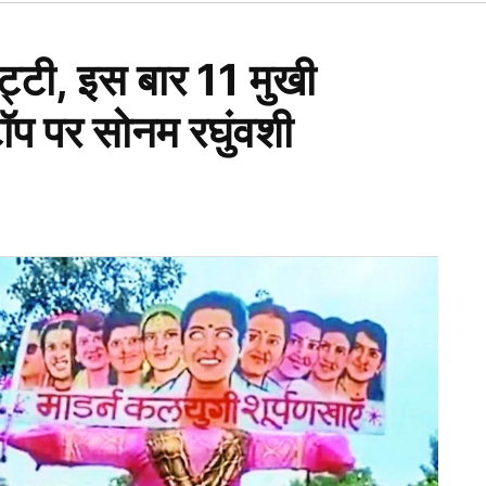
Open
dropdown
menu
ट्टी, इस बार 11 मुखी
टॉप पर सोनम रघुंवशी