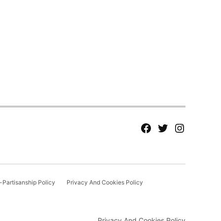
fb
Tw
tw
Partisanship Policy
Privacy And Cookies Policy
Privacy And Cookies Policy