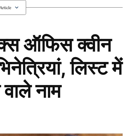
1 मुखी शूर्पणखा का पुतला
ॉक्स ऑफिस क्वीन
ेत्रियां, लिस्ट में
 वाले नाम
Next Article