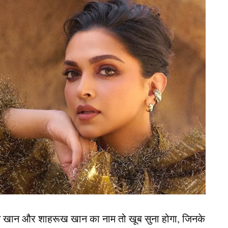
ंदाज़ में मनाया जाएगा। परंपरागत रूप से जहां रावण का
 एक नया प्रयोग करने की घोषणा की है। संगठन ने निर्णय
 पुतला जलाया जाएगा। इस खबर के सामने आते ही स्थानीय
ा है।
 का पुतला
ामने आई है। इस वर्ष आयोजन समिति ने रावण की जगह सोनम
ोने और विवादित बयान देने…
न खान और शाहरूख खान का नाम तो खूब सुना होगा, जिनके