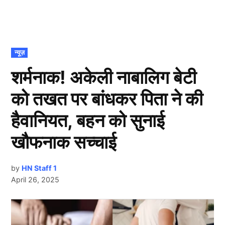
POSTED
न्यूज़
IN
शर्मनाक! अकेली नाबालिग बेटी
को तखत पर बांधकर पिता ने की
हैवानियत, बहन को सुनाई
खौफनाक सच्चाई
by
HN Staff 1
April 26, 2025