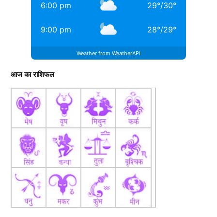
6:00 pm
29
°
/
30
°
9:00 pm
28
°
/
29
°
Weather from WeatherAPI
आज का राशिफल