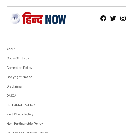
fb
Tw
tw
About
Code Of Ethics
Correction Policy
Copyright Notice
Disclaimer
DMCA
EDITORIAL POLICY
Fact Check Policy
Non-Partisanship Policy