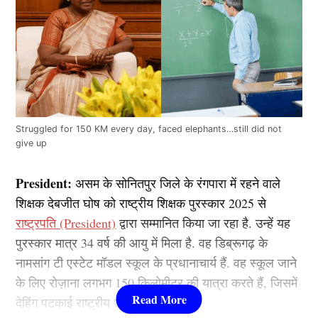
Struggled for 150 KM every day, faced elephants…still did not
give up
President:
असम के सोनितपुर जिले के रंगपारा में रहने वाले
शिक्षक देबजीत घोष को राष्ट्रीय शिक्षक पुरस्कार 2025 से
राष्ट्रपति (President)
द्वारा सम्मानित किया जा रहा है. उन्हें यह
पुरस्कार मात्र 34 वर्ष की आयु में मिला है. वह डिब्रूगढ़ के
नामसांग टी एस्टेट मॉडल स्कूल के प्रधानाचार्य हैं. वह स्कूल जाने
के लिए रोज़ाना लगभग 150 किलोमीटर की यात्रा करते हैं, जिसमें
देहिंग पटकाई राष्ट्रीय उद्यान भी शामिल है.