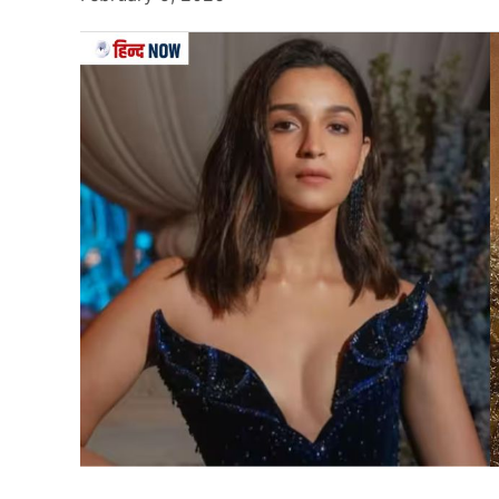
Also Read…
फिक्सिंग करते रंगे हाथ पकड़ा गया खिला
दहेज़ के लिए बहू को जिन्दा जल