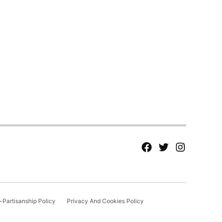
fb
Tw
tw
Partisanship Policy
Privacy And Cookies Policy