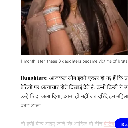
1 month later, these 3 daughters became victims of brutal
Daughters:
आजकल लोग इतने क्रूर हो गए हैं कि उनमे
बेटियों पर अत्याचार होते दिखाई देते हैं. कभी किसी न
उन्हें जिंदा जला दिया, इतना ही नहीं जब दरिंदे इन महि
काट डाला.
तो इसी बीच आइए जानें कि आखिर वो तीन
बेटियां (Da