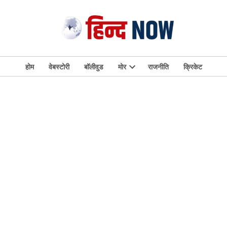
होम
वेबस्टोरी
बॉलीवुड
मोर
राजनीति
क्रिकेट
Open
dropdown
menu