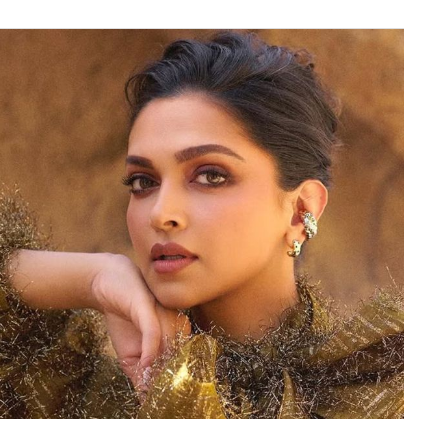
ड़ी, बोर्ड ने लगाया 5 साल का बैन
ाया