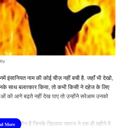
ity
ं इंसानियत नाम की कोई चीज़ नहीं बची है. जहाँ भी देखो,
े उनके साथ बलात्कार किया, तो कभी किसी ने दहेज के लिए
लाओं को आगे बढ़ते नहीं देख पाए तो उन्होंने सरेआम उनको
ughters)
कौन हैं जिनके खिलाफ समाज ने एक ही महीने में