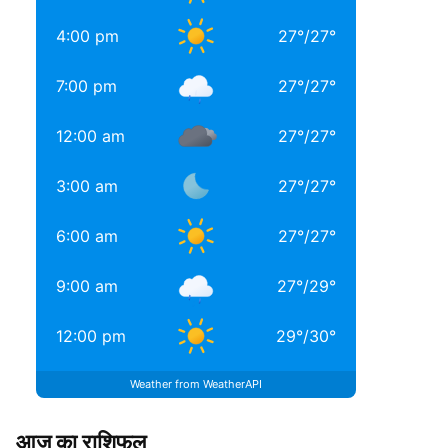
4:00 pm
27
°
/
27
°
7:00 pm
27
°
/
27
°
12:00 am
27
°
/
27
°
3:00 am
27
°
/
27
°
6:00 am
27
°
/
27
°
9:00 am
27
°
/
29
°
12:00 pm
29
°
/
30
°
Weather from WeatherAPI
आज का राशिफल