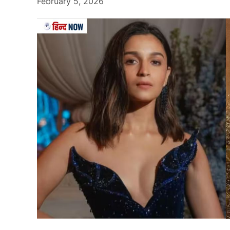
February 5, 2026
Vinesh Phogat
पेरिस ओलंपिक में कुश्ति के फाइनल मैच से पहले विने
ने उनका हौसला बढ़ाया है। पीएम मोदी से लेकर नेता प्र
Phogat) को एक हीरो बताया है। उधर विनेश के सपोर्ट
उतर चुके हैं। हाल ही में एक्स पर एक पोस्ट शेयर करते