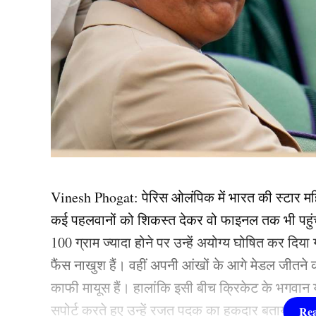
Vinesh Phogat: पेरिस ओलंपिक में भारत की स्टार म
कई पहलवानों को शिकस्त देकर वो फाइनल तक भी पहु
100 ग्राम ज्यादा होने पर उन्हें अयोग्य घोषित कर दिय
फैंस नाखुश हैं। वहीं अपनी आंखों के आगे मेडल जीतन
काफी मायूस हैं। हालांकि इसी बीच क्रिकेट के भगवान य
सपोर्ट करते हुए उन्हें रजत पदक का हकदार बताया है।