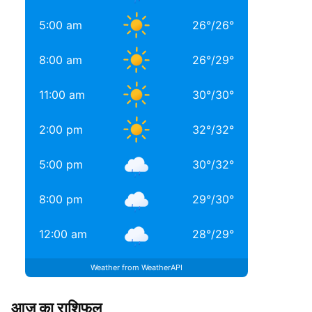
5:00 am
26
°
/
26
°
8:00 am
26
°
/
29
°
11:00 am
30
°
/
30
°
2:00 pm
32
°
/
32
°
5:00 pm
30
°
/
32
°
8:00 pm
29
°
/
30
°
12:00 am
28
°
/
29
°
Weather from WeatherAPI
आज का राशिफल