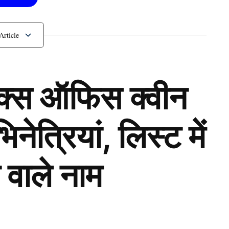
ं उतरे सचिन तेंदुलकर
ॉक्स ऑफिस क्वीन
ेत्रियां, लिस्ट में
 वाले नाम
Next Article