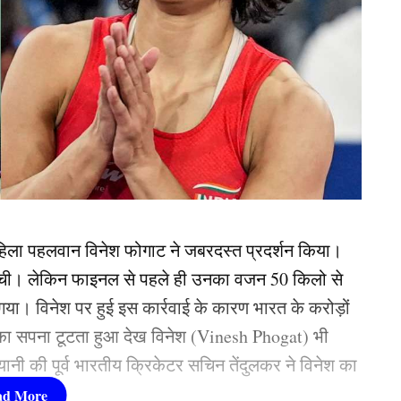
हिला पहलवान विनेश फोगाट ने जबरदस्त प्रदर्शन किया।
ंची। लेकिन फाइनल से पहले ही उनका वजन 50 किलो से
ा गया। विनेश पर हुई इस कार्रवाई के कारण भारत के करोड़ों
े का सपना टूटता हुआ देख विनेश (Vinesh Phogat) भी
ानी की पूर्व भारतीय क्रिकेटर सचिन तेंदुलकर ने विनेश का