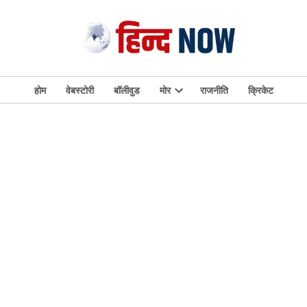
होम
वेबस्टोरी
बॉलीवुड
मोर
राजनीति
क्रिकेट
Open
dropdown
menu