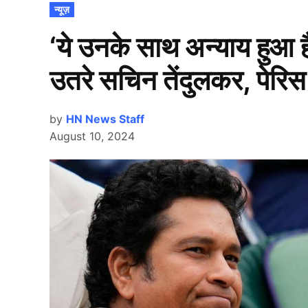
POSTED
न्यूज़
IN
‘ये उनके साथ अन्याय हुआ है
उतरे सचिन तेंदुलकर, पेर
by
HN News Staff
August 10, 2024