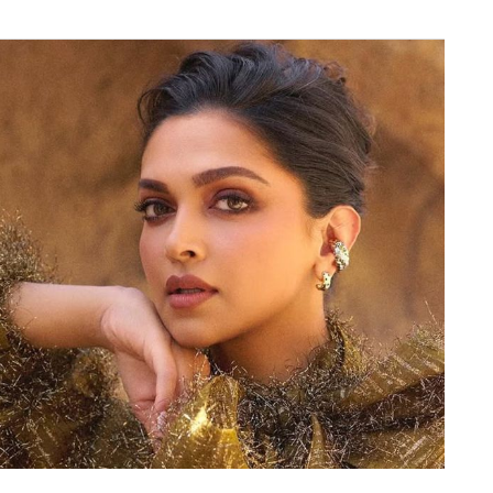
श को अयोग्य घोषित करने के बाद से लेकर अभी तक कई लोगों
तिपक्ष राहुल गांधी, लगभग सभी लोगों ने विनेश (Vinesh
 में अब खुद क्रिकेट के भगवान यानी की सचिन तेंदुलकर
 हुए उन्होंने महिला पहलवान विनेश को काफी सपोर्ट किया