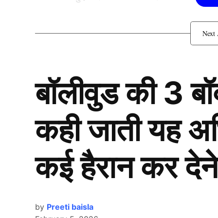
Vinesh Phogat के सपोर्ट मे
बॉलीवुड की 3 ब
कही जाती यह अभिन
कई हैरान कर देने
by
Preeti baisla