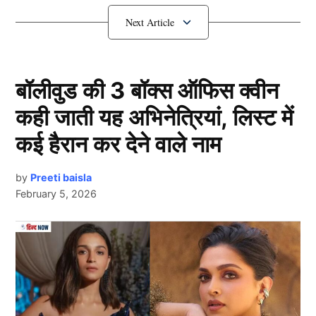
कल्याण अधिकारियों की टीम ने किया।
मदरसे को मिला नोटिस
बॉलीवुड की 3 बॉक्स ऑफिस क्वीन
कही जाती यह अभिनेत्रियां, लिस्ट में
कई हैरान कर देने वाले नाम
by
Preeti baisla
February 5, 2026
Next Article
मदरसे के निरीक्षण के दौरान कक्षा 10 का एक भी छात्र अपना नाम
अंग्रेजी में नहीं लिख पाने पर विभाग ने संचालक को चेतावनी देते