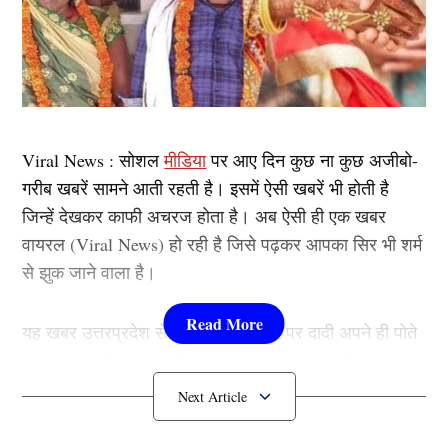
Viral News : सोशल
मीडिया
पर आए दिन कुछ ना कुछ अजीबो-
गरीब खबरें सामने आती रहती है। इसमें ऐसी खबरें भी होती है
जिन्हें देखकर काफी अचरज होता है। अब ऐसी ही एक खबर
वायरल (Viral News) हो रही है जिसे पढ़कर आपका सिर भी शर्म
से झुक जाने वाला है।
यह खबर उत्तरप्रदेश से सामने आई है जहां पर दादी अपने ही पोते
के साथ हाथ पीले कर लेती है। इस खबर के साथ ही रिश्तों के
तार-तार होने के मंजर को साफ़ तौर पर देखा जा सकता है।