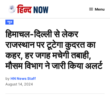
Skip
Menu
to
Hindnow
content
POSTED
न्यूज़
IN
हिमाचल-दिल्ली से लेकर
राजस्थान पर टूटेगा कुदरत का
कहर, हर जगह मचेगी तबाही,
मौसम विभाग ने जारी किया अलर्ट
by
HN News Staff
August 14, 2024