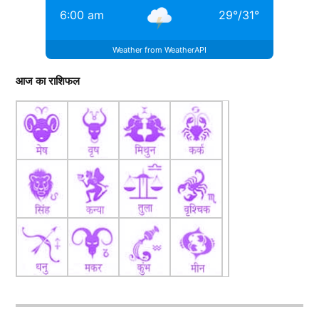
6:00 am
29
°
/
31
°
Weather from WeatherAPI
आज का राशिफल