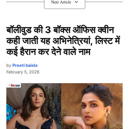
दिल्ली में जारी किया गया येलो अलर्ट
बॉलीवुड की 3 बॉक्स ऑफिस क्वीन
कही जाती यह अभिनेत्रियां, लिस्ट में
कई हैरान कर देने वाले नाम
by
Preeti baisla
February 5, 2026
Weather Report
Next Article
दिल्ली में मंगलवार को रूक रुक कर हुई बारिश (Weather
report) के कारण मौसम काफी सुहाना बना रहा। यहां अधिकतम
तापमान सामान्य से 0.6 डिग्री कम 33.6 डिग्री सेल्सियस दर्ज