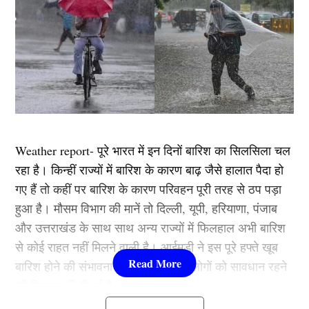
Weather report- पूरे भारत में इन दिनों बारिश का सिलसिला चल
रहा है। किन्हीं राज्यों में बारिश के कारण बाढ़ जैसे हालात पैदा हो
गए हैं तो कहीं पर बारिश के कारण परिवहन पूरी तरह से ठप पड़ा
हुआ है। मौसम विभाग की मानें तो दिल्ली, यूपी, हरियाणा, पंजाब
और उत्तराखंड के साथ साथ अन्य राज्यों में फिलहाल अभी बारिश
से कोई राहत नहीं मिलने वाली है। आईमडी ने इस पूरे हफ्ते खूब
बारिश होने की संभावना जताई है, साथ ही लोगों को सावधान रहने
की हिदायत भी दी गई है।