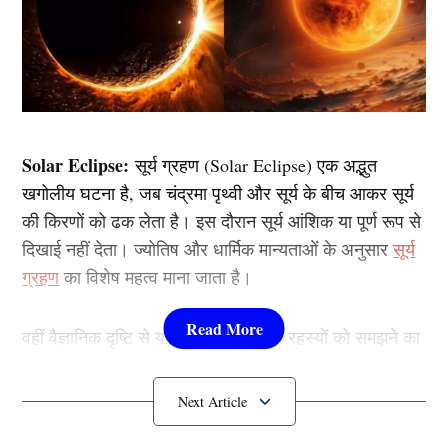
Solar Eclipse:
सूर्य ग्रहण (Solar Eclipse) एक अद्भुत
खगोलीय घटना है, जब चंद्रमा पृथ्वी और सूर्य के बीच आकर सूर्य
की किरणों को ढक लेता है। इस दौरान सूर्य आंशिक या पूर्ण रूप से
दिखाई नहीं देता। ज्योतिष और धार्मिक मान्यताओं के अनुसार
सूर्य
ग्रहण
का विशेष महत्व माना जाता है।
वहीं वैज्ञानिक दृष्टि से यह घटना ब्रह्मांड के रहस्यों को समझने का
एक अनोखा अवसर प्रदान करती है। इसी कड़ी में आइए जानते है
कब देखा जाएगा साल का आखिरी सूर्य ग्रहण और सूतक से जुड़ी
अहम बातें…..