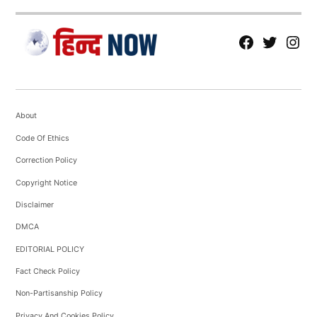
fb
Tw
tw
About
Code Of Ethics
Correction Policy
Copyright Notice
Disclaimer
DMCA
EDITORIAL POLICY
Fact Check Policy
Non-Partisanship Policy
Privacy And Cookies Policy