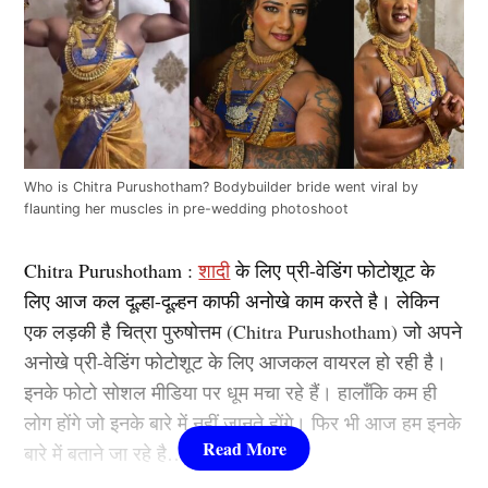
Who is Chitra Purushotham? Bodybuilder bride went viral by
flaunting her muscles in pre-wedding photoshoot
Chitra Purushotham :
शादी
के लिए प्री-वेडिंग फोटोशूट के
लिए आज कल दूल्हा-दूल्हन काफी अनोखे काम करते है। लेकिन
एक लड़की है चित्रा पुरुषोत्तम (Chitra Purushotham) जो अपने
अनोखे प्री-वेडिंग फोटोशूट के लिए आजकल वायरल हो रही है।
इनके फोटो सोशल मीडिया पर धूम मचा रहे हैं। हालाँकि कम ही
लोग होंगे जो इनके बारे में नहीं जानते होंगे। फिर भी आज हम इनके
बारे में बताने जा रहे है….