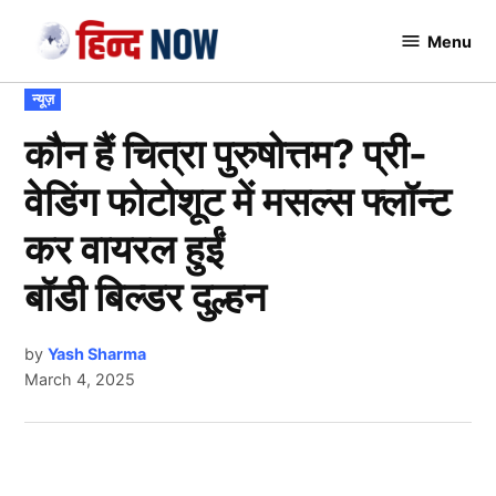
Skip
Menu
to
Hindnow
content
POSTED
न्यूज़
IN
कौन हैं चित्रा पुरुषोत्तम? प्री-
वेडिंग फोटोशूट में मसल्स फ्लॉन्ट
कर वायरल हुईं
बॉडी बिल्डर दुल्हन
by
Yash Sharma
March 4, 2025