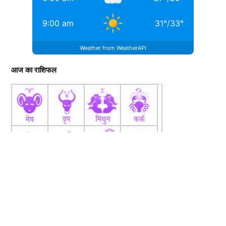
9:00 am
31
°
/
33
°
Weather from WeatherAPI
आज का राशिफल