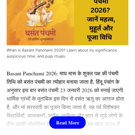
When is Basant Panchami 2026? Learn about its significance,
auspicious time, and puja rituals.
Basant Panchami 2026: माघ मास के शुक्ल पक्ष की पंचमी
तिथि को बसंत पंचमी का त्योहार मनाया जाता है, हिंदू पंचांग के
अनुसार इस बार बसंत पंचमी 23 जनवरी 2026 को मनाई जाएगी.
धार्मिक ग्रंथों के मुताबिक इस दिन से वसंत ऋतु का आगाज होता
है, और मां सरस्वती का पूजन किया जाता है. यह पर्व विशेषकर
विद्यार्थियों, कलाकारों, संगीत, साहित्य और ज्ञान से जुड़े लोगों के
बीच काफी लोकप्रिय है. चलिए तो जानते हैं इस साल 2026 में
बसंत पंचमी (Basant Panchami 2026) का शुभ मुहूर्त क्या है