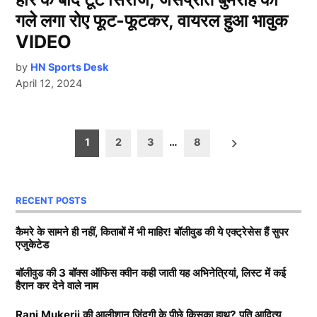
गले लगा रोए फूट-फूटकर, वायरल हुआ भावुक
VIDEO
by
HN Sports Desk
April 12, 2024
Posts
1
2
3
…
8
pagination
RECENT POSTS
कैमरे के सामने ही नहीं, किताबों में भी माहिर! बॉलीवुड की ये एक्ट्रेसेस हैं सुपर
एजुकेटेड
बॉलीवुड की 3 बॉक्स ऑफिस क्वीन कही जाती यह अभिनेत्रियां, लिस्ट में कई
हैरान कर देने वाले नाम
Rani Mukerji की आलीशान ज़िंदगी के पीछे किसका हाथ? पति आदित्य