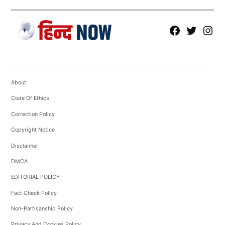
fb
Tw
tw
About
Code Of Ethics
Correction Policy
Copyright Notice
Disclaimer
DMCA
EDITORIAL POLICY
Fact Check Policy
Non-Partisanship Policy
Privacy And Cookies Policy