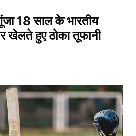
 गूंजा 18 साल के भारतीय
पर खेलते हुए ठोका तूफानी