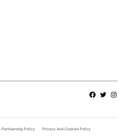
fb
Tw
tw
Partisanship Policy
Privacy And Cookies Policy