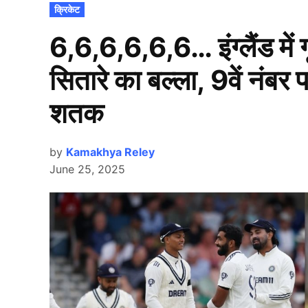
POSTED
क्रिकेट
IN
6,6,6,6,6,6… इंग्लैंड में
सितारे का बल्ला, 9वें नंबर 
शतक
by
Kamakhya Reley
June 25, 2025