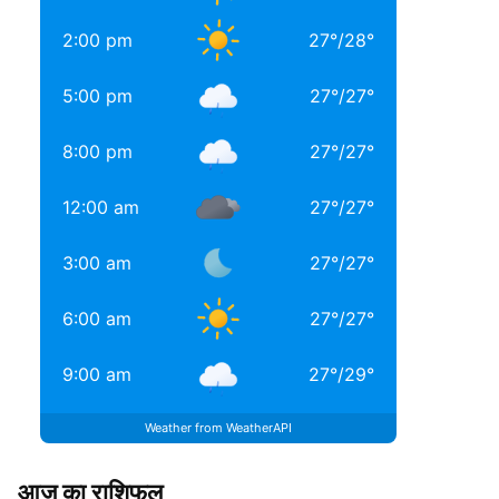
2:00 pm
27
°
/
28
°
5:00 pm
27
°
/
27
°
8:00 pm
27
°
/
27
°
12:00 am
27
°
/
27
°
3:00 am
27
°
/
27
°
6:00 am
27
°
/
27
°
9:00 am
27
°
/
29
°
Weather from WeatherAPI
आज का राशिफल