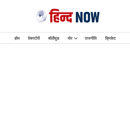
होम
वेबस्टोरी
बॉलीवुड
मोर
राजनीति
क्रिकेट
Open
dropdown
menu