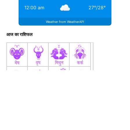
12:00 am
27
°
/
28
°
Weather from WeatherAPI
आज का राशिफल