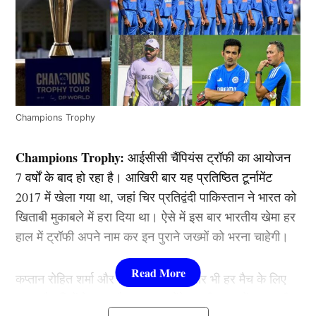
Champions Trophy
Champions Trophy:
आईसीसी चैंपियंस ट्रॉफी का आयोजन
7 वर्षों के बाद हो रहा है। आखिरी बार यह प्रतिष्ठित टूर्नामेंट
2017 में खेला गया था, जहां चिर प्रतिद्वंदी पाकिस्तान ने भारत को
खिताबी मुकाबले में हरा दिया था। ऐसे में इस बार भारतीय खेमा हर
हाल में ट्रॉफी अपने नाम कर इन पुराने जख्मों को भरना चाहेगी।
कप्तान रोहित शर्मा और हेड कोच गौतम गंभीर भी हर मैच के लिए
पुख्ता तैयारियों के साथ मैदान पर उतरेंगे। इसी क्रम में भारत की