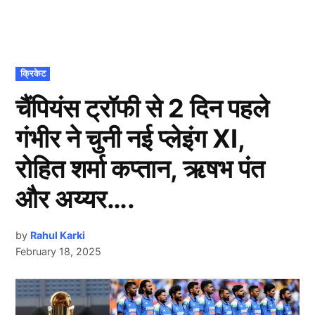
POSTED
क्रिकेट
IN
चैंपियंस ट्रॉफी से 2 दिन पहले
गंभीर ने चुनी नई प्लेइंग XI,
रोहित शर्मा कप्तान, ऋषभ पंत
और अय्यर….
by
Rahul Karki
February 18, 2025