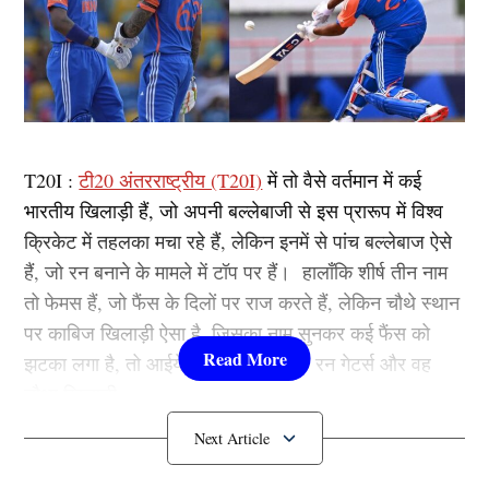
T20I :
टी20 अंतरराष्ट्रीय (T20I)
में तो वैसे वर्तमान में कई
भारतीय खिलाड़ी हैं, जो अपनी बल्लेबाजी से इस प्रारूप में विश्व
क्रिकेट में तहलका मचा रहे हैं, लेकिन इनमें से पांच बल्लेबाज ऐसे
हैं, जो रन बनाने के मामले में टॉप पर हैं। हालाँकि शीर्ष तीन नाम
तो फेमस हैं, जो फैंस के दिलों पर राज करते हैं, लेकिन चौथे स्थान
पर काबिज खिलाड़ी ऐसा है, जिसका नाम सुनकर कई फैंस को
झटका लगा है, तो आईये जानते हैं कौन हैं 5 रन गेटर्स और वह
चौथा खिलाड़ी….
1. रोहित शर्मा-