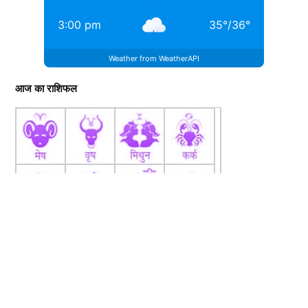
3:00 pm
35
°
/
36
°
Weather from WeatherAPI
आज का राशिफल