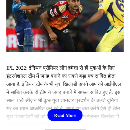
IPL 2022: इंडियन प्रीमियर लीग हमेशा से ही युवाओं के लिए
इंटरनेशनल टीम में जगह बनाने का सबसे बड़ा मंच साबित होता
आया है. इंडियन टीम के भी युवा खिलाडी अपने आप को आईपीएल
में साबित करके ही टीम ने जगह बनाने में सफल साबित हुए है. इस
साल 15वें सीज़न भी कुछ युवा शानदार प्रदर्शन के चलते दुनिया
भर का ध्यान आकर्षित कर रहे है. आज हम बात करेंगे ऐसे ही तीन
युवा खिलाडियों की जो आने वाले समय में इंटरनेशनल क्रिकेट में
एक बड़ा नाम बना सकते है.