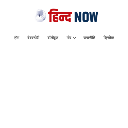
होम
वेबस्टोरी
बॉलीवुड
मोर
राजनीति
क्रिकेट
Open
dropdown
menu