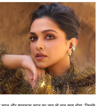
i_mandhana)
ाग्राम पर एक पोस्ट शेयर किया है. जिसके सामने आते ही
है. दरअसल, स्मृति ने एक टूथपेस्ट ब्रांड के लिए
न खान और शाहरूख खान का नाम तो खूब सुना होगा, जिनके