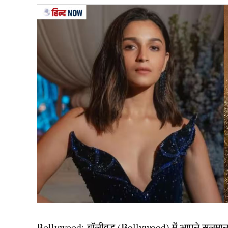
View this post on Instagram
A post shared by Smriti Mandhana (@smrit
स्मृति मंधाना (Smriti Mandhana) ने हाल ही में इंस्ट
सोशल मीडिया पर शादी के अटकलें और ज्यादा तेज हो गई 
Bollywood:
बॉलीवुड (
Bollywood)
में आपने सलमा