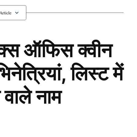
से उतारी सगाई की अंगूठी?
ॉक्स ऑफिस क्वीन
ेत्रियां, लिस्ट में
 वाले नाम
Next Article