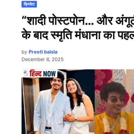
POSTED
क्रिकेट
IN
“शादी पोस्टपोन… और अंगूठ
के बाद स्मृति मंधाना का प
by
Preeti baisla
December 6, 2025