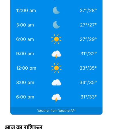
12:00 am
27
°
/
28
°
3:00 am
27
°
/
27
°
6:00 am
27
°
/
29
°
9:00 am
31
°
/
32
°
12:00 pm
33
°
/
35
°
3:00 pm
34
°
/
35
°
6:00 pm
31
°
/
33
°
Weather from WeatherAPI
आज का राशिफल