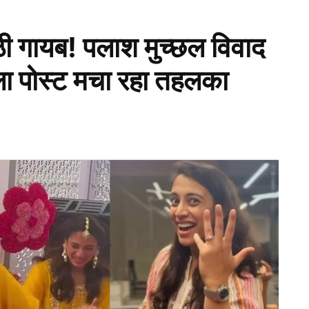
ी गायब! पलाश मुच्छल विवाद
हला पोस्ट मचा रहा तहलका