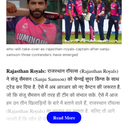
who-will-take-over-as-rajasthan-royals-captain-after-sanju-
samson-three-contenders-have-emerged
Rajasthan Royals:
राजस्थान रॉयल्स (Rajasthan Royals)
ने संजू सैमसन (Sanju Samson) को चेन्नई सुपर किंग्स के साथ
ट्रेड कर दिया है. ऐसे में अब आरआर को नए कैप्टन की जरूरत है.
जो कि संजू सैमसन की तरह ही टीम को संभाल सके. ऐसे में आज
हम उन तीन खिलाड़ियों के बारे में बताने वाले हैं, राजस्थान रॉयल्स
(Rajasthan Royals) का कप्तान बन सकता है. चलिए तो आगे
जानते हैं कि कौन हो सकते हैं ये खिलाड़ी……