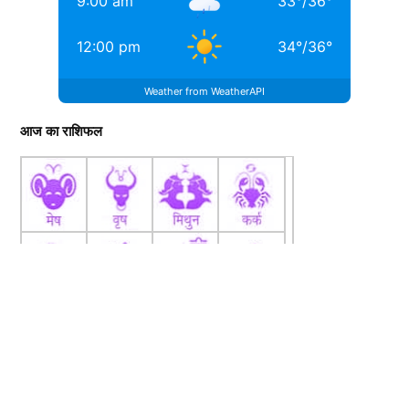
9:00 am
33
°
/
36
°
12:00 pm
34
°
/
36
°
Weather from WeatherAPI
आज का राशिफल