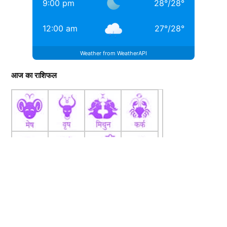
9:00 pm
28
°
/
28
°
12:00 am
27
°
/
28
°
Weather from WeatherAPI
आज का राशिफल