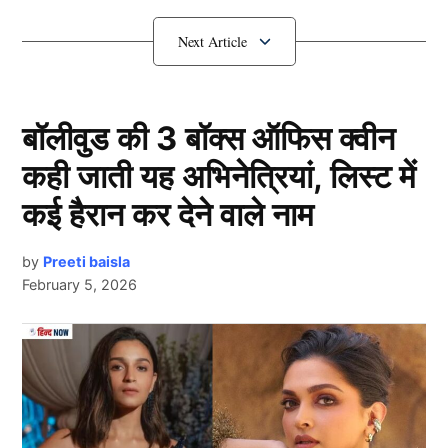
जवाबी कार्रवाई कर सकता है. भारतीय सुरक्षा एजेंसियां ​​भी सतर्क हैं
और सीमावर्ती इलाकों में चौकसी बढ़ा दी गई है.
थर्र-थर्र कांप रहा पाकिस्तानी सेना
बॉलीवुड की 3 बॉक्स ऑफिस क्वीन
कही जाती यह अभिनेत्रियां, लिस्ट में
कई हैरान कर देने वाले नाम
by
Preeti baisla
February 5, 2026
Next Article