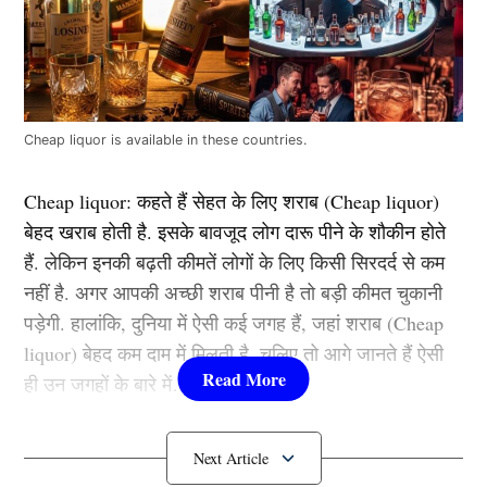
Cheap liquor is available in these countries.
Cheap liquor:
कहते हैं सेहत के लिए शराब (
Cheap liquor)
बेहद खराब होती है. इसके बावजूद लोग दारू पीने के शौकीन होते
हैं. लेकिन इनकी बढ़ती कीमतें लोगों के लिए किसी सिरदर्द से कम
नहीं है. अगर आपकी अच्छी शराब पीनी है तो बड़ी कीमत चुकानी
पड़ेगी. हालांकि, दुनिया में ऐसी कई जगह हैं, जहां शराब (
Cheap
liquor)
बेहद कम दाम में मिलती है. चलिए तो आगे जानते हैं ऐसी
ही उन जगहों के बारे में…..
Cheap liquor: दुनियाभर में मौजूद हैं शराब
के शौकीन