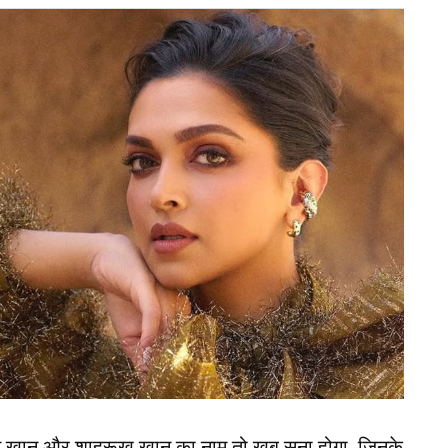
ं तो यह, एक अनोखा अनुभव बनकर उभर रहा है, जहां माहौल
दार साउंड सिस्टम और विशाल डांस फ्लोर। हालांकि, इसकी
 पॉप की जगह प्राचीन श्लोक, मंत्र और भजनों को हाई-एनर्जी
ग इन भजनों पर झूमता नजर आता है, जिससे उन्हें न सिर्फ
जा का भी अनुभव होता है।
ाहर, तो इस टीम को मिलेगा खेलने का मौका
खियां बटोरीं, जब प्रधानमंत्री नरेंद्र मोदी ने इसका जिक्र
कहा कि आज का युवा वर्ग भक्ति को अपने जीवन और अनुभव
न खान और शाहरूख खान का नाम तो खूब सुना होगा, जिनके