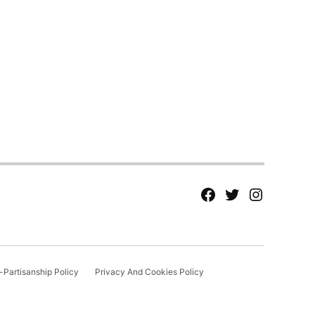
fb
Tw
tw
Partisanship Policy
Privacy And Cookies Policy