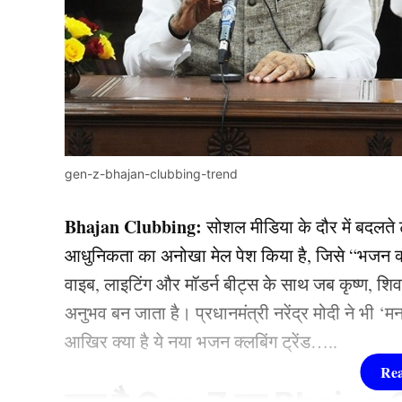
gen-z-bhajan-clubbing-trend
Bhajan Clubbing:
सोशल मीडिया के दौर में बदलते 
आधुनिकता का अनोखा मेल पेश किया है, जिसे “भजन क
वाइब, लाइटिंग और मॉडर्न बीट्स के साथ जब कृष्ण, शि
अनुभव बन जाता है। प्रधानमंत्री नरेंद्र मोदी ने भी ‘म
आखिर क्या है ये नया भजन क्लबिंग ट्रेंड…..