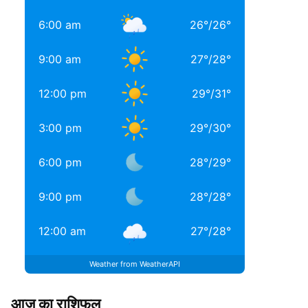
6:00 am
26
°
/
26
°
9:00 am
27
°
/
28
°
12:00 pm
29
°
/
31
°
3:00 pm
29
°
/
30
°
6:00 pm
28
°
/
29
°
9:00 pm
28
°
/
28
°
12:00 am
27
°
/
28
°
Weather from WeatherAPI
आज का राशिफल