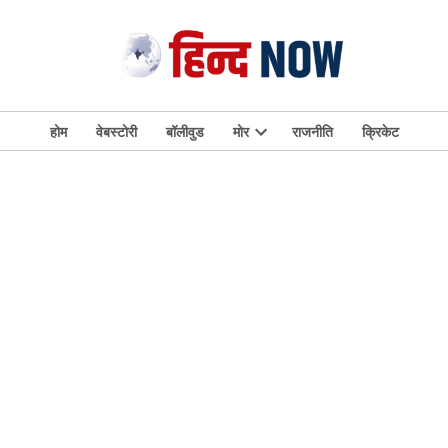
होम
वेबस्टोरी
बॉलीवुड
मोर
राजनीति
क्रिकेट
Open
dropdown
menu