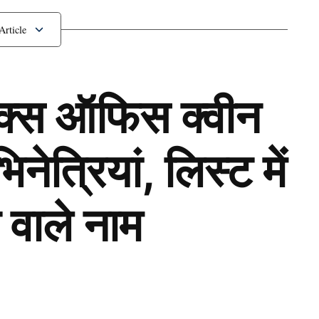
Clubbing ट्रेंड?
ॉक्स ऑफिस क्वीन
ेत्रियां, लिस्ट में
 वाले नाम
Next Article