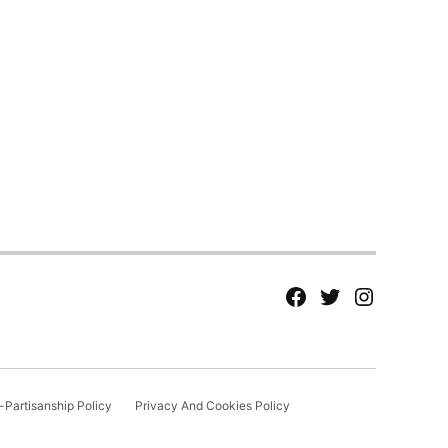
fb
Tw
tw
Partisanship Policy
Privacy And Cookies Policy