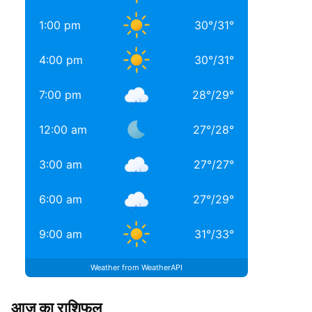
1:00 pm
30
°
/
31
°
4:00 pm
30
°
/
31
°
7:00 pm
28
°
/
29
°
12:00 am
27
°
/
28
°
3:00 am
27
°
/
27
°
6:00 am
27
°
/
29
°
9:00 am
31
°
/
33
°
Weather from WeatherAPI
आज का राशिफल