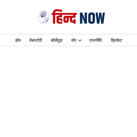
होम
वेबस्टोरी
बॉलीवुड
मोर
राजनीति
क्रिकेट
Open
dropdown
menu