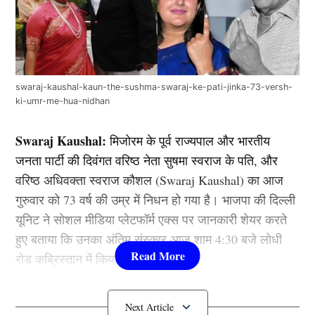
swaraj-kaushal-kaun-the-sushma-swaraj-ke-pati-jinka-73-versh-
ki-umr-me-hua-nidhan
Swaraj Kaushal:
मिजोरम के पूर्व राज्यपाल और भारतीय
जनता पार्टी की दिवंगत वरिष्ठ नेता सुषमा स्वराज के पति, और
वरिष्ठ अधिवक्ता स्वराज कौशल (Swaraj Kaushal) का आज
गुरुवार को 73 वर्ष की उम्र में निधन हो गया है। भाजपा की दिल्ली
यूनिट ने सोशल मीडिया प्लेटफॉर्म एक्स पर जानकारी शेयर करते
हुए बताया कि उनका अंतिम संस्कार आज शाम 4:30 बजे लोधी
रोड कब्रिस्तान में किया जाएगा।
कौन थे Swaraj Kaushal?