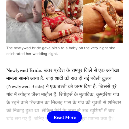
The newlywed bride gave birth to a baby on the very night she
celebrated her wedding night.
Newlywed Bride:
उत्तर प्रदेश के रामपुर जिले से एक अनोखा
मामला सामने आया है. जहां शादी की रात ही नई नवेली दुल्हन
(
Newlywed Bride)
ने एक बच्ची को जन्म दिया है. जिससे पूरे
गांव में त्योहार जैसा माहौल है. रिपोर्ट्स के मुताबिक, कुम्हरिया गांव
के रहने वाले रिजवान का निकाह पास के गांव की युवती से शनिवार
को निकाह हुआ था. लेकिन बेटी के जन्म से अब खुशियों में चार
चांद लग गए हैं. चलिए तो जानते हैं आखिर पूरा मामला क्या है?